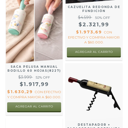
CAZUELITA REDONDA DE
FUNDICIÓN
$4.599
50
% OFF
$2.321,99
$1.973,69
CON
EFECTIVO Y COMPRA MAYOR
A $60.000.
SACA PELUSA MANUAL
RODILLO 60 HOJAS(8227)
$3.999
52
% OFF
$1.917,99
$1.630,29
CON
EFECTIVO
Y COMPRA MAYOR A $60.000.
DESTAPADOR +