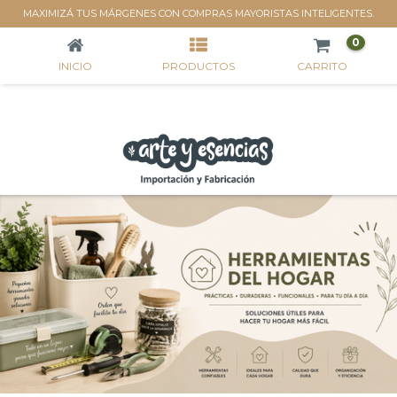
HERRAMIENTAS DEL HOGAR
MAXIMIZÁ TUS MÁRGENES CON COMPRAS MAYORISTAS INTELIGENTES.
0
INICIO
PRODUCTOS
CARRITO