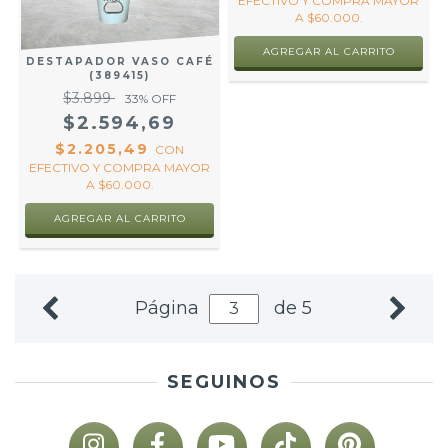
EFECTIVO Y COMPRA MAYOR
A $60.000.
DESTAPADOR VASO CAFÉ
(389415)
$3.899
33
% OFF
$2.594,69
$2.205,49
CON
EFECTIVO Y COMPRA MAYOR
A $60.000.
Página
de 5
SEGUINOS