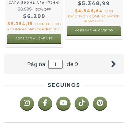
$5.348,99
CAPA 500ML AFA (7264)
$8.999
30
% OFF
$4.546,64
CON
$6.299
EFECTIVO Y COMPRA MAYOR
A $60.000.
$5.354,15
CON
EFECTIVO
Y COMPRA MAYOR A $60.000.
AGREGAR AL CARRITO
AGREGAR AL CARRITO
Página
de 9
SEGUINOS