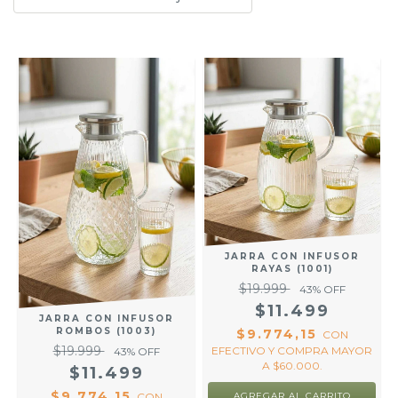
JARRA CON INFUSOR
RAYAS (1001)
$19.999
43
% OFF
$11.499
JARRA CON INFUSOR
ROMBOS (1003)
$9.774,15
CON
$19.999
EFECTIVO Y COMPRA MAYOR
43
% OFF
A $60.000.
$11.499
$9.774,15
CON