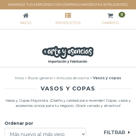
VASOS Y COPAS
MAXIMIZÁ TUS MÁRGENES CON COMPRAS MAYORISTAS INTELIGENTES.
0
INICIO
PRODUCTOS
CARRITO
Inicio
>
Bazar general
>
Artículos de cocina
>
Vasos y copas
VASOS Y COPAS
Vasos y Copas Mayorista: ¡Diseño y calidad para revender! Copas, vasos y
accesorios únicos para tu negocio. ¡Stock variado y atractivo!
Ordenar por
FILTRAR