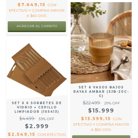
$7.649,15
CON
EFECTIVO Y COMPRA MAYOR
A $60.000.
SET 6 VASOS BAJOS
RAYAS AMBAR (SJB-20C-
C)
$22.499
29
% OFF
SET X 6 SORBETES DE
VIDRIO + CEPILLO
$15.999
LIMPIADOR (105413)
$4.499
$13.599,15
33
% OFF
CON
EFECTIVO Y COMPRA MAYOR
$2.999
A $60.000.
$2.549,15
CON
EFECTIVO