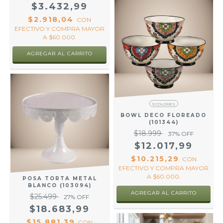
$3.432,99
$2.918,04
CON
EFECTIVO Y COMPRA MAYOR
A $60.000.
3 COLORES
BOWL DECO FLOREADO
(101344)
$18.999
37
% OFF
$12.017,99
$10.215,29
CON
EFECTIVO Y COMPRA MAYOR
A $60.000.
POSA TORTA METAL
BLANCO (103094)
AGREGAR AL CARRITO
$25.499
27
% OFF
$18.683,99
$15.881,39
CON