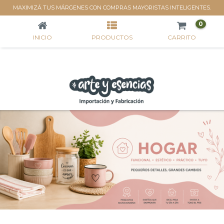
REPOSTERÍA
MAXIMIZÁ TUS MÁRGENES CON COMPRAS MAYORISTAS INTELIGENTES.
0
INICIO
PRODUCTOS
CARRITO