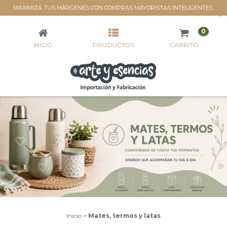
MAXIMIZÁ TUS MÁRGENES CON COMPRAS MAYORISTAS INTELIGENTES.
MATES, TERMOS Y LATAS
0
INICIO
PRODUCTOS
CARRITO
Inicio
>
Mates, termos y latas