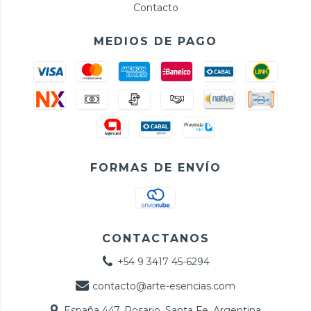
Contacto
MEDIOS DE PAGO
FORMAS DE ENVÍO
CONTACTANOS
+54 9 3417 45-6294
contacto@arte-esencias.com
España 447, Rosario, Santa Fe, Argentina.