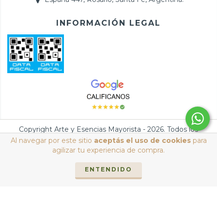
INFORMACIÓN LEGAL
Copyright Arte y Esencias Mayorista - 2026. Todos los
derechos reservados.
Al navegar por este sitio
aceptás el uso de cookies
para
agilizar tu experiencia de compra.
Defensa de las y los consumidores. Para reclamos
ingresá acá.
/
Botón de arrepentimiento
ENTENDIDO