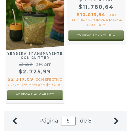
$11.780,64
$10.013,54
CON
EFECTIVO Y COMPRA MAYOR
A $60.000.
AGREGAR AL CARRITO
YERBERA TRANSPARENTE
CON GLITTER
$3.699
26
% OFF
$2.725,99
$2.317,09
CON
EFECTIVO
Y COMPRA MAYOR A $60.000.
AGREGAR AL CARRITO
Página
de 8