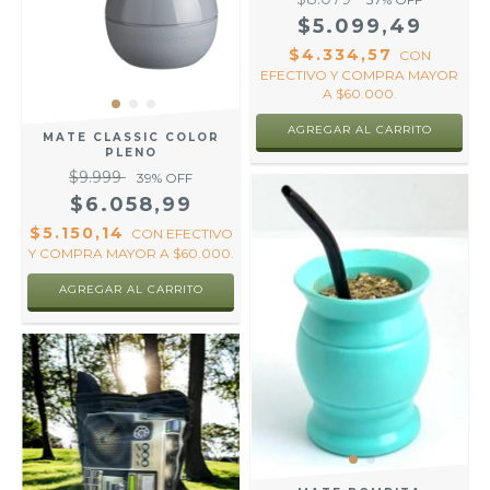
$5.099,49
$4.334,57
CON
EFECTIVO Y COMPRA MAYOR
A $60.000.
AGREGAR AL CARRITO
MATE CLASSIC COLOR
PLENO
$9.999
39
% OFF
$6.058,99
$5.150,14
CON
EFECTIVO
Y COMPRA MAYOR A $60.000.
AGREGAR AL CARRITO