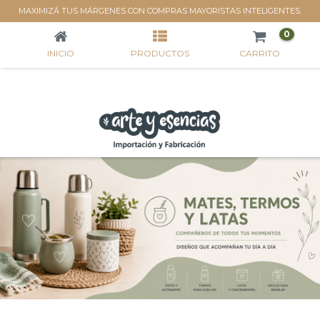
MATES, TERMOS Y LATAS
MAXIMIZÁ TUS MÁRGENES CON COMPRAS MAYORISTAS INTELIGENTES.
0
INICIO
PRODUCTOS
CARRITO