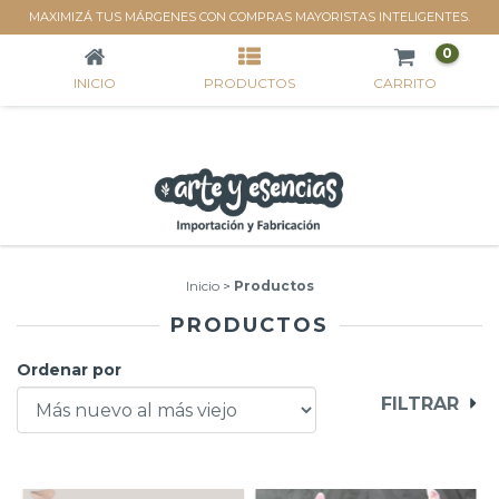
PRODUCTOS
MAXIMIZÁ TUS MÁRGENES CON COMPRAS MAYORISTAS INTELIGENTES.
0
INICIO
PRODUCTOS
CARRITO
Inicio
>
Productos
PRODUCTOS
Ordenar por
FILTRAR