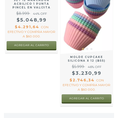
SET 12 MARCADOR
ACRILICO 1 PUNTA
PINCEL EN VALIJITA
$8.999
44
% OFF
$5.048,99
$4.291,64
CON
EFECTIVO Y COMPRA MAYOR
A $60.000.
MOLDE CUPCAKE
SILICONA X 12 (B55)
$5.999
46
% OFF
$3.230,99
$2.746,34
CON
EFECTIVO Y COMPRA MAYOR
A $60.000.