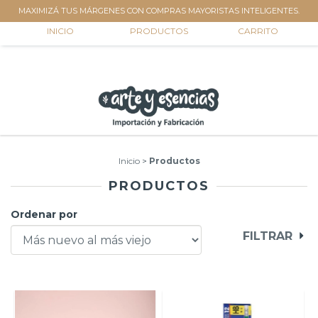
MAXIMIZÁ TUS MÁRGENES CON COMPRAS MAYORISTAS INTELIGENTES.
0
INICIO
PRODUCTOS
CARRITO
Inicio
>
Productos
PRODUCTOS
Ordenar por
FILTRAR